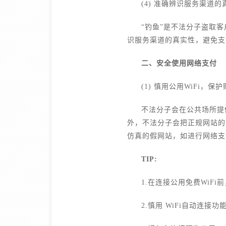
(4) 准确辨识服务渠道的
“钓鱼”是不法分子盗取
识服务渠道的真实性，避免支
二、安全使用网络支付
(1) 慎用公用WiFi，保
不法分子会在公共场所提
外，不法分子会把正规网站的
仿真的假网站，如进行网络支
TIP:
1.在连接公用免费WiFi
2.慎用 WiFi自动连接功