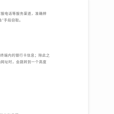
客服电话等服务渠道，准确辨
鱼”手段窃取。
动终端内的银行卡信息；除此之
确网址时，会跳转到一个高度