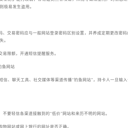
则极易发生盗用。
密码、交易密码应与一般网站登录密码区别设置，并养成定期更改密
失。
日交易限额，开通短信提醒服务。
绝钓鱼网站
短信、聊天工具、社交媒体等渠道传播“钓鱼网站”，持卡人一旦输
物，不要轻信各渠道接触到的“低价”网站和来历不明的网站。
的购物网站或网上银行的网址是否正确。