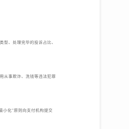
类型、处理完毕的投诉占比、
用从事欺诈、洗钱等违法犯罪
最小化”原则向支付机构提交