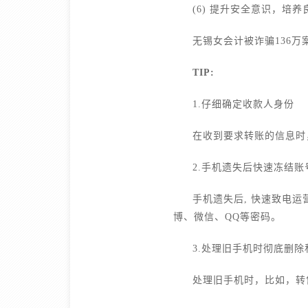
(6) 提升安全意识，培
无锡女会计被诈骗136
TIP:
1.仔细确定收款人身份
在收到要求转账的信息时
2.手机遗失后快速冻结账
手机遗失后, 快速致电
博、微信、QQ等密码。
3.处理旧手机时彻底删除
处理旧手机时，比如，转