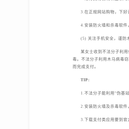
3.在正规网站购物，下好
4.安装防火墙和杀毒软
(5) 关注手机安全，谨
某女士收到不法分子利用伪
毒。不法分子利用木马病毒窃
而完成支付。
TIP:
1.不法分子能利用“伪基
2.安装防火墙及杀毒软
3.下载支付类应用要到