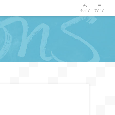
个人门户
商户门户