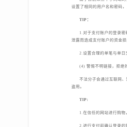
设置了相同的用户名和密码，
TIP：
1.对于支付账户的登录
泄露而造成支付账户的资金损
2.设置合理的单笔与单
(4) 警惕不明链接，拒
不法分子会通过互联网、
盗用。
TIP:
1.在信任的网站进行购
2.进行支付前确认登录