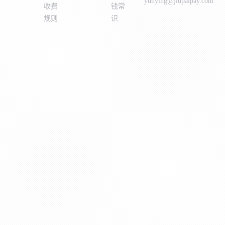
yunying@jiupaipay.com
收费
钱常
规则
识