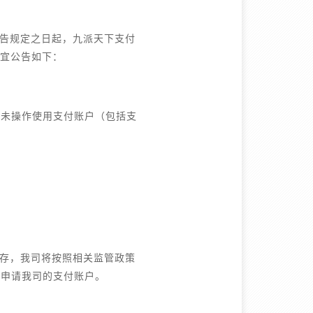
告规定之日起，九派天下支付
事宜公告如下：
前未操作使用支付账户（包括支
存，我司将按照相关监管政策
次申请我司的支付账户。