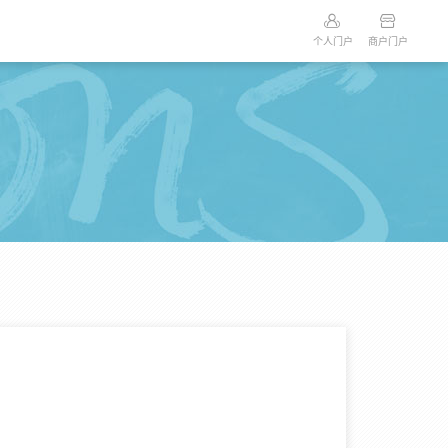
个人门户
商户门户