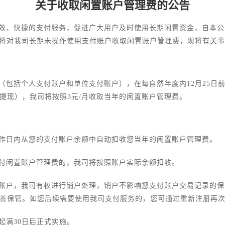
关于收取闲置账户管理费的公告
效、快捷的支付服务，促进广大用户及时使用长期闲置资金，自本公
）将对我司长期未操作使用支付账户收取闲置账户管理费，现将有关
（包括个人支付账户和单位支付账户），在每自然年度内12月25日
提现），我司将按照3元/月收取当年的闲置账户管理费。
作日内从您的支付账户余额中自动扣收您当年的闲置账户管理费。
付闲置账户管理费的，我司将按照账户实际余额扣收。
账户，我司有权进行销户处理，销户不影响您支付账户交易记录的保
善保管。如您后续需要使用我司支付服务的，您可通过重新注册再
起满30日后正式实施。