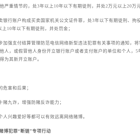
他严重情节的，处3年以上10年以下有期徒刑，并处2万元以上20万
买卖银行账户构成买卖国家机关公文证件罪，处3年以下有期徒刑、拘
以上10年以下有期徒刑，并处罚金；
一步加强支付结算管理防范电信网络新型违法犯罪有关事项的通知，
他人，或假冒他人身份开立银行账户或者支付账户的单位和个人，5
得为其新开立账户。
博的危害和后果；
是十赌九诈，增强防赌反诈能力；
的个人兴趣爱好等都可以有效远离网络赌博。
赌博犯罪“断链”专项行动