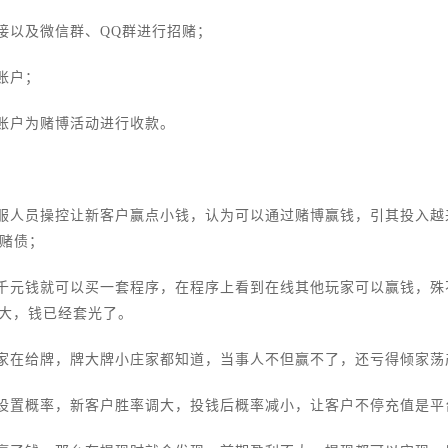
链接以及微信群、QQ群进行招赌；
账户；
业账户为赌博活动进行收款。
客服人员操控让新客户赢点小钱，认为可以通过赌博赢钱，引其投入
赌债；
几千元钱就可以买一套程序，在程序上看到在线其他玩家可以赢钱，殊
玩大，钱已经套光了。
庄家在给牌，牌大牌小庄家都知道，当事人不但赢不了，还亏得倾家荡
会设置概率，新客户胜率调大，投钱后概率减小，让客户不停充值是平