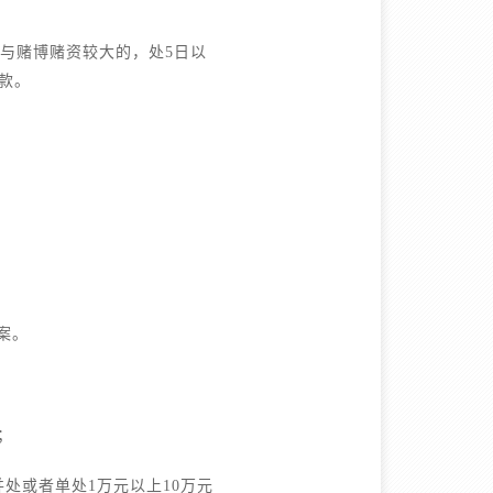
与赌博赌资较大的，处5日以
罚款。
案。
；
处或者单处1万元以上10万元