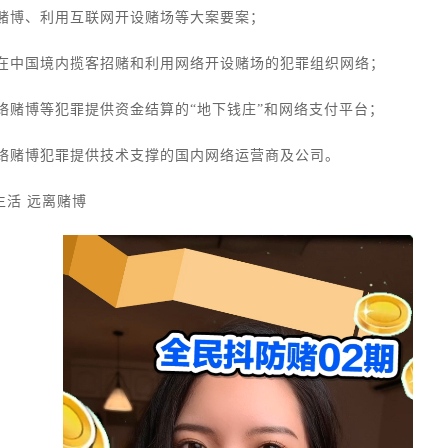
境赌博、利用互联网开设赌场等大案要案；
场在中国境内揽客招赌和利用网络开设赌场的犯罪组织网络；
网络赌博等犯罪提供资金结算的“地下钱庄”和网络支付平台；
网络赌博犯罪提供技术支撑的国内网络运营商及公司。
生活 远离赌博