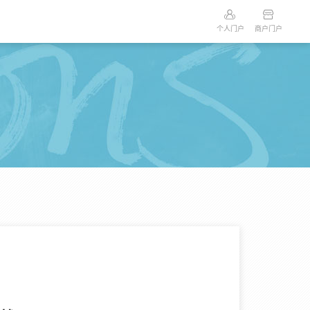
个人门户
商户门户