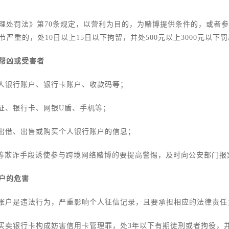
理处罚法》第70条规定，以营利为目的，为赌博提供条件的，或者参
节严重的，处10日以上15日以下拘留，并处500元以上3000元以下
帮凶或受害者
个人银行账户、银行卡账户、收款码等；
份证、银行卡、网银U盾、手机等；
、出借、出售或购买个人银行账户的信息；
盘”等欺诈手段诱使参与跨境网络赌博的要提高警惕，及时向公安部门报
户的危害
行账户是违法行为，严重影响个人征信记录，且要承担相应的法律责任
，买卖银行卡构成妨害信用卡管理罪，处3年以下有期徒刑或者拘役，并