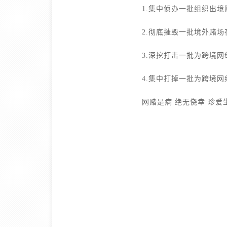
1.集中侦办一批组织出
2.彻底摧毁一批境外赌
3.深挖打击一批为跨境
4.集中打掉一批为跨境
网赌是病 绝无侥幸 珍爱