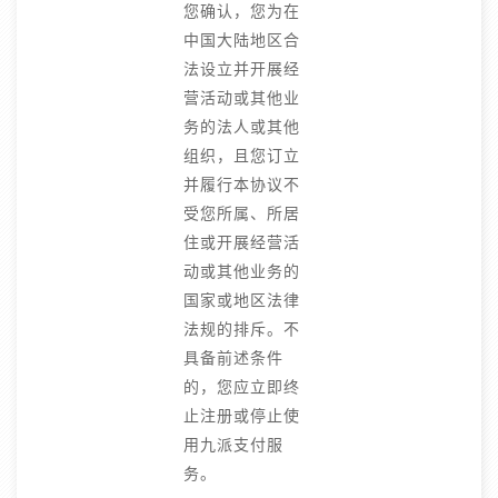
您确认，您为在
中国大陆地区合
法设立并开展经
营活动或其他业
务的法人或其他
组织，且您订立
并履行本协议不
受您所属、所居
住或开展经营活
动或其他业务的
国家或地区法律
法规的排斥。不
具备前述条件
的，您应立即终
止注册或停止使
用九派支付服
务。