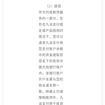
（2）提现:
作为代收款项服
务的一部分，在
符合九派支付规
定或产品规则的
情况下，您可以
请求九派支付将
您支付账户余额
中的资金提取到
您名下的有效中
国大陆银行账户
内，该银行账户
开户名需与您的
姓名或名称一
致。除被止付或
限制款项外，九
派支付将于收到