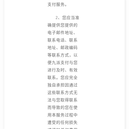
支付服务。
2、您应当准
确提供您提供的
电子邮件地址、
联系电话、联系
地址、邮政编码
等联系方式，以
便九派支付与您
进行及时、有效
联系。您应完全
独自承担因通过
这些联系方式无
法与您取得联系
而导致的您在使
用本服务过程中
遭受的任何损失