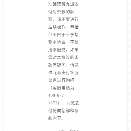
准确理解九派支
付对条款的解
释，请不要进行
后续操作，包括
但不限于不予接
受本协议，不使
用本服务。如果
您对本协议的条
款有疑问，请通
过九派支付客服
渠道进行询问
（客服电话为
400-677-
1872），九派支
付将向您解释条
款内容。