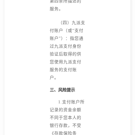
第四条所描述的
服务。
（四）九派支
付账户（或“支付
账户”）：指您通
过九派支付身份
验证后取得的供
您使用九派支付
服务的支付账
户。
三、风险提示
1.支付账户所
记录的资金余额
不同于您本人的
银行存款，不受
《存款保险条