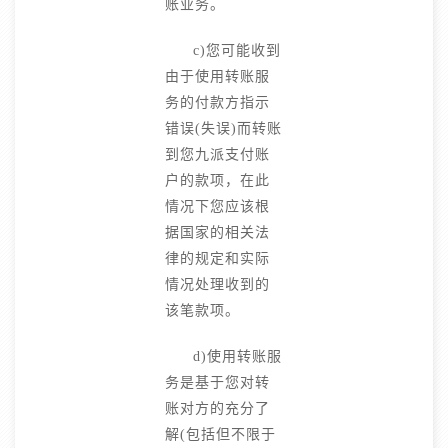
账业务。
c)您可能收到
由于使用转账服
务的付款方指示
错误(失误)而转账
到您九派支付账
户的款项，在此
情况下您应该根
据国家的相关法
律的规定和实际
情况处理收到的
该笔款项。
d)使用转账服
务是基于您对转
账对方的充分了
解(包括但不限于