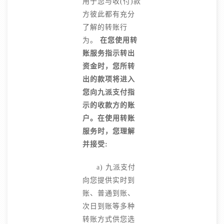
用于您与收(付)款
方彼此都有充分
了解的转账行
为。
在您使用转
账服务指示转出
资金时，您所转
出的款项将进入
您向九派支付指
示的收款方的账
户。在使用转账
服务时，您理解
并接受:
a) 九派支付
向您提供实时到
账、普通到账、
次日到账等多种
转账方式供您选