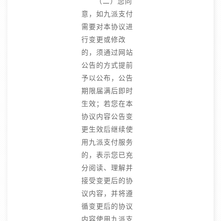
（二）您同
意，如九派支付
需要对本协议进
行变更或修改
的，须通过网站
公告的方式提前
予以公布，公告
期限届满后即时
生效；若您在本
协议内容公告变
更生效后继续使
用九派支付服务
的，表示您已充
分阅读、理解并
接受变更后的协
议内容，并将遵
循变更后的协议
内容使用九派支