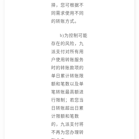
择，您可根据不
同需求使用不同
的转账方式。
b)为控制可能
存在的风险，九
派支付对所有用
户使用转账服务
时的转账款项的
单日累计转账限
额和笔数以及单
笔转账最高额进
行限制；若您当
日转账超出日累
计限额和笔数
的，九派支付将
不再为您办理转