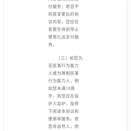
付服务；若您不
同意变更后的协
议内容，您应在
变更生效前停止
使用九派支付服
务。
（三）如您为
无民事行为能力
人或为限制民事
行为能力人，例
如您未满18周
岁，则您应在监
护人监护、指导
下阅读本协议和
使用本服务。若
您非自然人，则