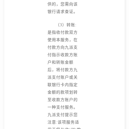
供的，您需向该
银行请求查证。
（3）转账:
是指收付款双方
使用本服务，在
付款方向九派支
付指示收款方账
户和转账金额
后，将付款方九
派支付账户或关
联银行卡内指定
金额的款项划转
至收款方账户的
一种支付服务。
九派支付提示您
注意:该项服务适