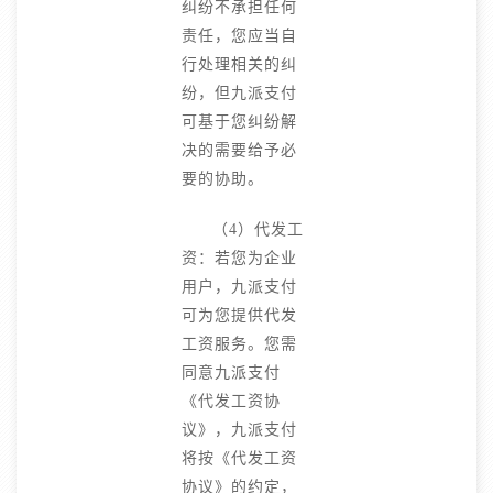
纠纷不承担任何
责任，您应当自
行处理相关的纠
纷，但九派支付
可基于您纠纷解
决的需要给予必
要的协助。
（4）代发工
资：若您为企业
用户，九派支付
可为您提供代发
工资服务。您需
同意九派支付
《代发工资协
议》，九派支付
将按《代发工资
协议》的约定，