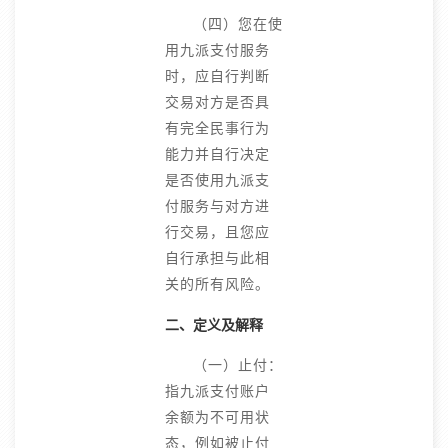
（四）您在使
用九派支付服务
时，应自行判断
交易对方是否具
有完全民事行为
能力并自行决定
是否使用九派支
付服务与对方进
行交易，且您应
自行承担与此相
关的所有风险。
二、定义及解释
（一）止付：
指九派支付账户
余额为不可用状
态，例如被止付