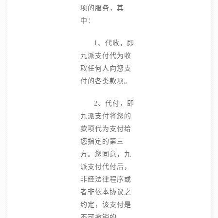
项的服务，其
中：
1、代收，即
九派支付代为收
取任何人向您支
付的各类款项。
2、代付，即
九派支付将您的
款项代为支付给
您指定的第三
方。您同意，九
派支付代付后，
非经法律程序或
者非依本协议之
约定，该支付是
不可撤销的。