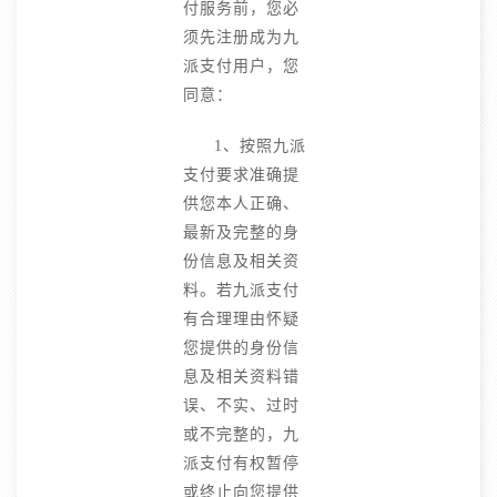
付服务前，您必
须先注册成为九
派支付用户，您
同意：
1、按照九派
支付要求准确提
供您本人正确、
最新及完整的身
份信息及相关资
料。若九派支付
有合理理由怀疑
您提供的身份信
息及相关资料错
误、不实、过时
或不完整的，九
派支付有权暂停
或终止向您提供