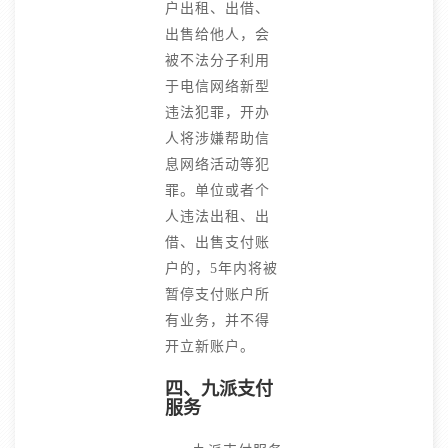
户出租、出借、
出售给他人，会
被不法分子利用
于电信网络新型
违法犯罪，开办
人将涉嫌帮助信
息网络活动等犯
罪。单位或者个
人违法出租、出
借、出售支付账
户的，5年内将被
暂停支付账户所
有业务，并不得
开立新账户。
四、九派支付
服务